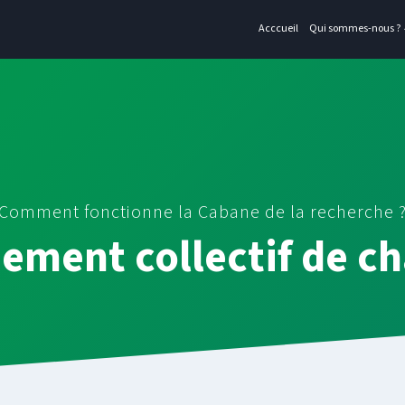
Acccueil
Qui sommes-nous ?
Comment fonctionne la Cabane de la recherche 
ment collectif de 