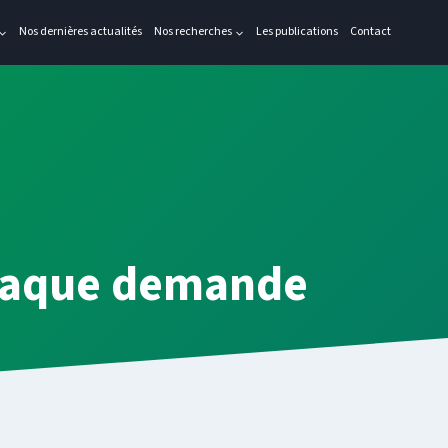
Nos dernières actualités
Nos recherches
Les publications
Contact
?
chaque demande