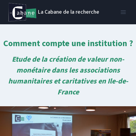
Aller
La Cabane de la recherche
au
contenu
Comment compte une institution ?
Etude de la création de valeur non-
monétaire dans les associations
humanitaires et caritatives en Ile-de-
France