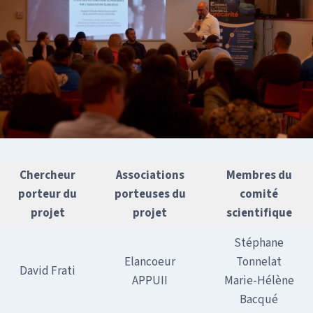
Chercheur
Associations
Membres du
porteur du
porteuses du
comité
projet
projet
scientifique
Stéphane
Elancoeur
Tonnelat
David Frati
APPUII
Marie-Hélène
Bacqué