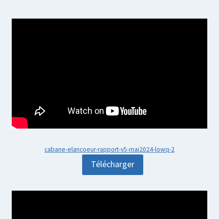
cabane-elancoeur-rapport-v5-mai2024-lowq-2
Télécharger