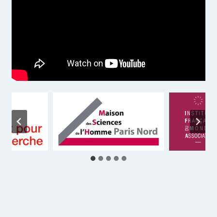
Comment compte une
institution ?