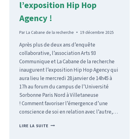
l’exposition Hip Hop
Agency !
Par
La Cabane de la recherche
19 décembre 2025
Après plus de deux ans d’enquête
collaborative, l’association Arts 93
Communique et La Cabane de la recherche
inaugurent l’exposition Hip Hop Agency qui
aura lieu le mercredi 28 janvier de 14h45 à
17h au forum du campus de l’Université
Sorbonne Paris Nord à Villetaneuse
! Comment favoriser l’émergence d’une
conscience de soi en relation avec l’autre,…
VENEZ
LIRE LA SUITE
DÉCOUVRIR
L’EXPOSITION