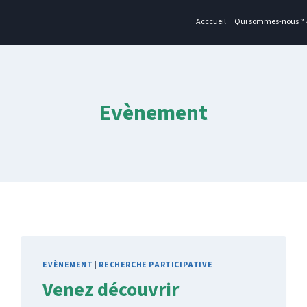
Acccueil
Qui sommes-nous ?
Evènement
EVÈNEMENT
|
RECHERCHE PARTICIPATIVE
Venez découvrir