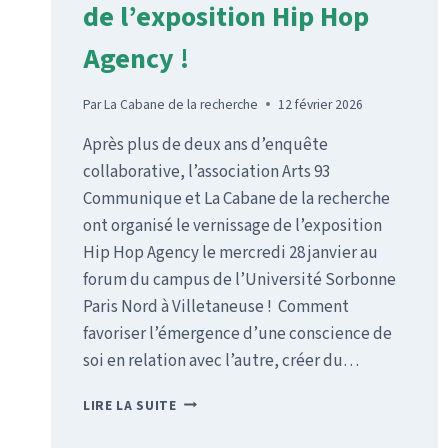
de l’exposition Hip Hop
Agency !
Par
La Cabane de la recherche
12 février 2026
Après plus de deux ans d’enquête
collaborative, l’association Arts 93
Communique et La Cabane de la recherche
ont organisé le vernissage de l’exposition
Hip Hop Agency le mercredi 28 janvier au
forum du campus de l’Université Sorbonne
Paris Nord à Villetaneuse ! Comment
favoriser l’émergence d’une conscience de
soi en relation avec l’autre, créer du…
RETOUR
LIRE LA SUITE
SUR
LE