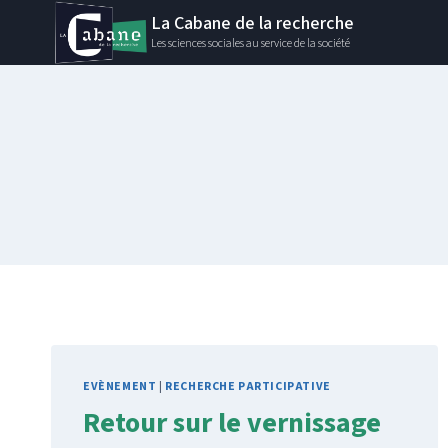
Aller
La Cabane de la recherche
au
Les sciences sociales au service de la société
contenu
EVÈNEMENT
|
RECHERCHE PARTICIPATIVE
Retour sur le vernissage