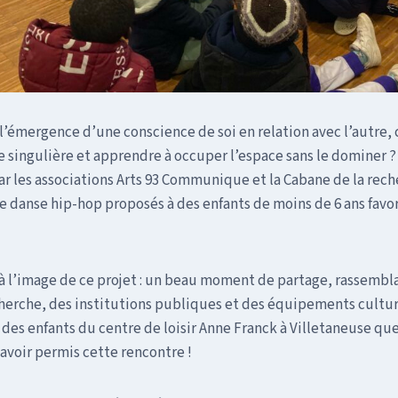
’émergence d’une conscience de soi en relation avec l’autre, c
e singulière et apprendre à occuper l’espace sans le dominer ?
ar les associations Arts 93 Communique et la Cabane de la rec
e danse hip-hop proposés à des enfants de moins de 6 ans favor
 à l’image de ce projet : un beau moment de partage, rassemb
erche, des institutions publiques et des équipements culture
des enfants du centre de loisir Anne Franck à Villetaneuse qu
avoir permis cette rencontre !