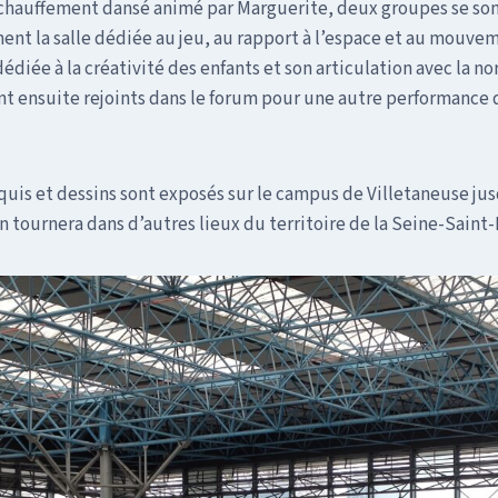
chauffement dansé animé par Marguerite, deux groupes se so
ment la salle dédiée au jeu, au rapport à l’espace et au mouve
 dédiée à la créativité des enfants et son articulation avec la no
nt ensuite rejoints dans le forum pour une autre performance 
uis et dessins sont exposés sur le campus de Villetaneuse jus
on tournera dans d’autres lieux du territoire de la Seine-Saint-