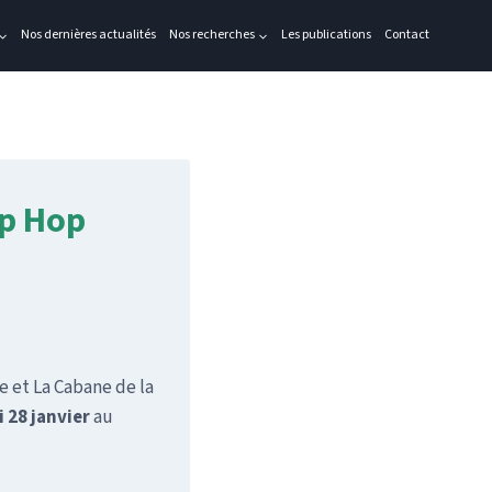
Nos dernières actualités
Nos recherches
Les publications
Contact
ip Hop
e et La Cabane de la
 28 janvier
au