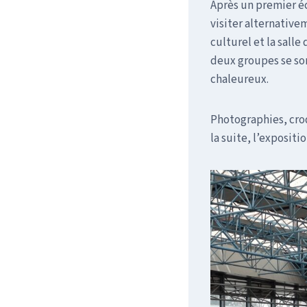
Après un premier é
visiter alternative
culturel et la salle
deux groupes se so
chaleureux.
Photographies, croq
la suite, l’expositi