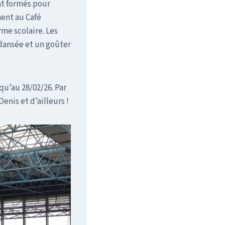
nt formés pour
ment au Café
rme scolaire. Les
dansée et un goûter
qu’au 28/02/26. Par
Denis et d’ailleurs !