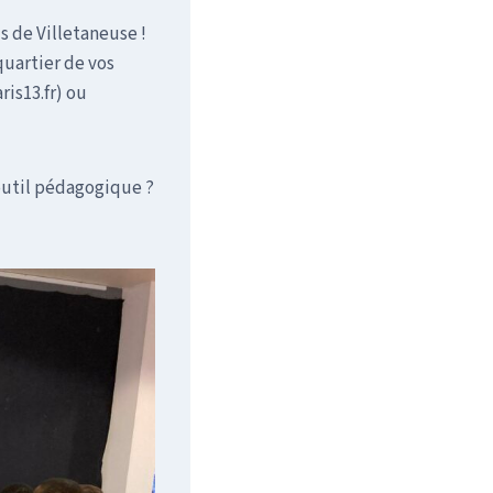
s de Villetaneuse !
quartier de vos
ris13.fr) ou
outil pédagogique ?