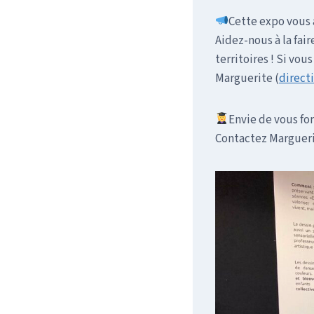
Cette expo vous a
Aidez-nous à la fai
territoires ! Si vou
Marguerite (
direct
Envie de vous fo
Contactez Margueri