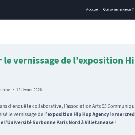
Acccueil
Qui sommes-nous ?
 le vernissage de l’exposition H
herche
12 février 2026
ans d’enquête collaborative, l’association Arts 93 Communiqu
isé le vernissage de l’
exposition Hip Hop Agency
le
mercredi
 l’Université Sorbonne Paris Nord à Villetaneuse
!